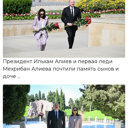
Президент Ильхам Алиев и первая леди
Мехрибан Алиева почтили память сынов и
доче ...