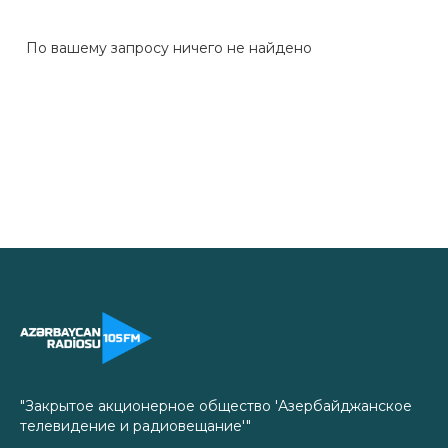
По вашему запросу ничего не найдено
"Закрытое акционерное общество 'Азербайджанское
телевидение и радиовещание'"