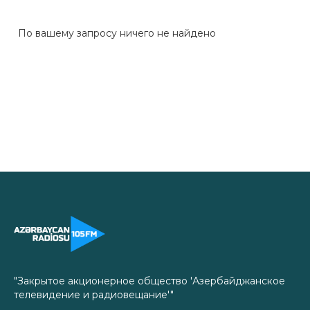
По вашему запросу ничего не найдено
"Закрытое акционерное общество 'Азербайджанское
телевидение и радиовещание'"