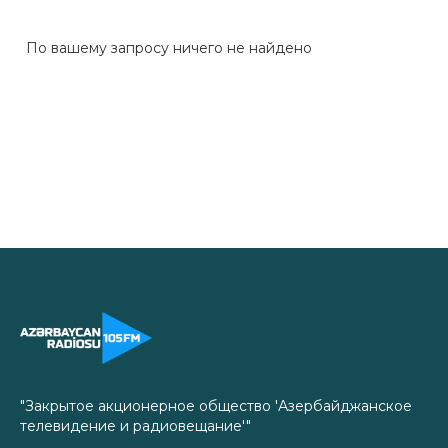
По вашему запросу ничего не найдено
"Закрытое акционерное общество 'Азербайджанское
телевидение и радиовещание'"