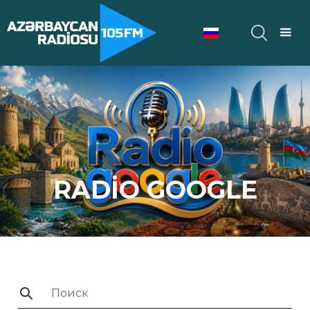
RADİO GOOGLE