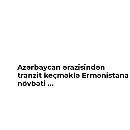
Azərbaycan ərazisindən
tranzit keçməklə Ermənistana
növbəti ...