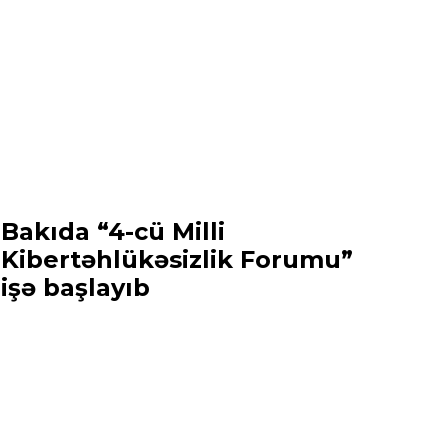
Bakıda “4-cü Milli
Kibertəhlükəsizlik Forumu”
işə başlayıb