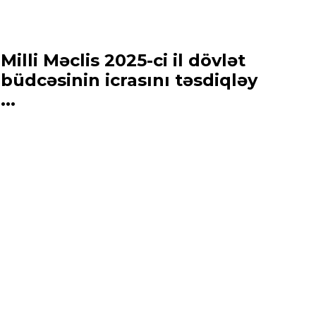
Milli Məclis 2025-ci il dövlət
büdcəsinin icrasını təsdiqləy
...