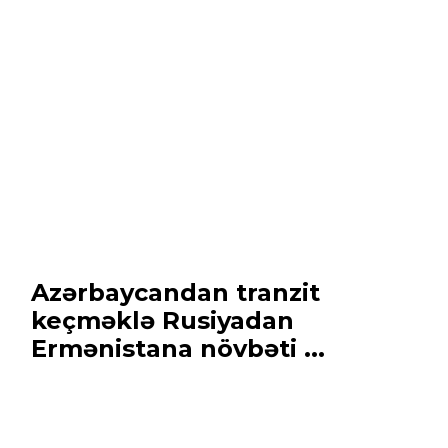
Azərbaycandan tranzit
keçməklə Rusiyadan
Ermənistana növbəti ...