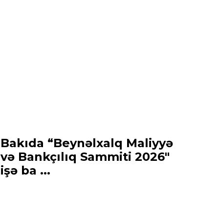
Bakıda “Beynəlxalq Maliyyə
və Bankçılıq Sammiti 2026"
işə ba ...