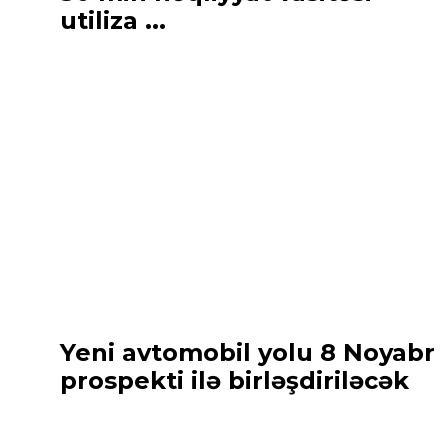
utiliza ...
Yeni avtomobil yolu 8 Noyabr
prospekti ilə birləşdiriləcək