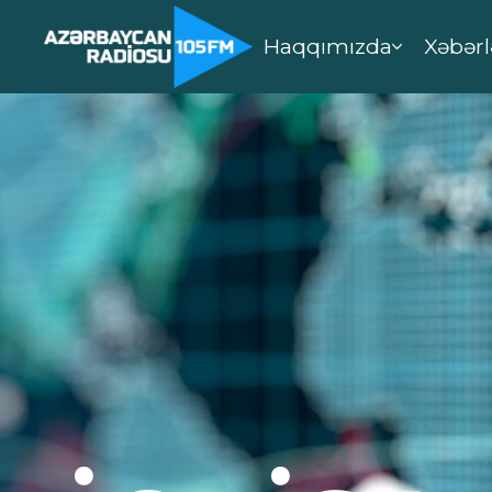
Haqqımızda
Xəbərl