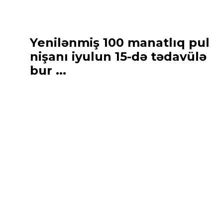
Yenilənmiş 100 manatlıq pul
nişanı iyulun 15-də tədavülə
bur ...