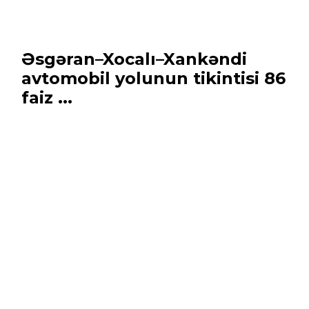
Əsgəran–Xocalı–Xankəndi
avtomobil yolunun tikintisi 86
faiz ...