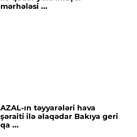
mərhələsi ...
AZAL-ın təyyarələri hava
şəraiti ilə əlaqədar Bakıya geri
qa ...