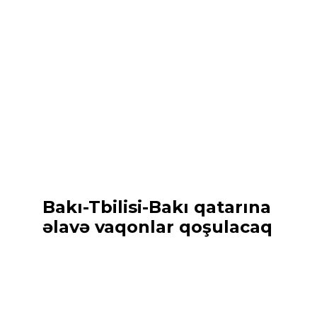
Bakı-Tbilisi-Bakı qatarına
əlavə vaqonlar qoşulacaq