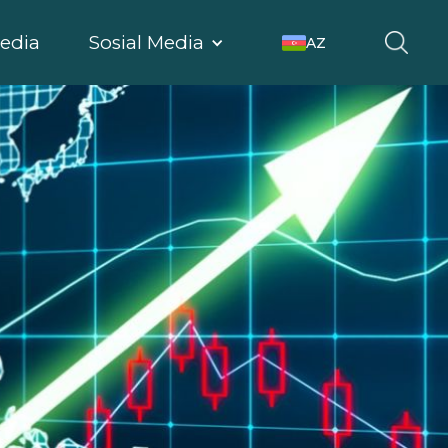
edia
Sosial Media
AZ