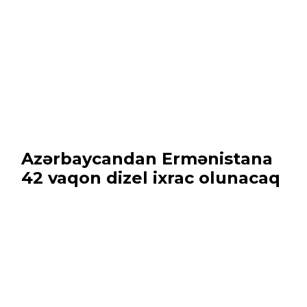
Azərbaycandan Ermənistana
42 vaqon dizel ixrac olunacaq